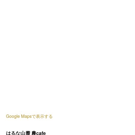
Google Mapsで表示する
はるな山麓 農cafe