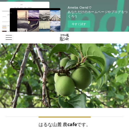
Ameba Owndで
あなただけのホームページやブログをつ
くろう
今すぐ試す
はるな山麓 農cafeです。