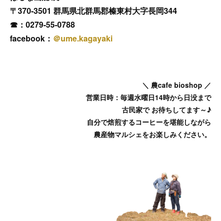
〒370-3501 群馬県北群馬郡榛東村大字長岡344
☎：0279-55-0788
facebook：
＠ume.kagayaki
＼ 農cafe bioshop ／
営業日時：毎週水曜日14時から日没まで
古民家で お待ちしてます～♪
自分で焙煎するコーヒーを堪能しながら
農産物マルシェをお楽しみください。